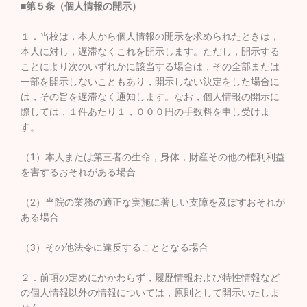
■第５条（個人情報の開示）
１．当校は，本人から個人情報の開示を求められたときは，
本人に対し，遅滞なくこれを開示します。ただし，開示する
ことにより次のいずれかに該当する場合は，その全部または
一部を開示しないこともあり，開示しない決定をした場合に
は，その旨を遅滞なく通知します。なお，個人情報の開示に
際しては，１件あたり１，０００円の手数料を申し受けま
す。
（1）本人または第三者の生命，身体，財産その他の権利利益
を害するおそれがある場合
（2）当院の業務の適正な実施に著しい支障を及ぼすおそれが
ある場合
（3）その他法令に違反することとなる場合
２．前項の定めにかかわらず，履歴情報および特性情報など
の個人情報以外の情報については，原則として開示いたしま