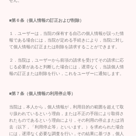
せん。
■第６条（個人情報の訂正および削除）
１．ユーザーは，当院の保有する自己の個人情報が誤った情
報である場合には，当院が定める手続きにより，当院に対し
て個人情報の訂正または削除を請求することができます。
２．当院は，ユーザーから前項の請求を受けてその請求に応
じる必要があると判断した場合には，遅滞なく，当該個人情
報の訂正または削除を行い，これをユーザーに通知します。
■第７条（個人情報の利用停止等）
当院は，本人から，個人情報が，利用目的の範囲を超えて取
り扱われているという理由，または不正の手段により取得さ
れたものであるという理由により，その利用の停止または消
去（以下，「利用停止等」といいます。）を求められた場合
には，遅滞なく必要な調査を行い，その結果に基づき，個人