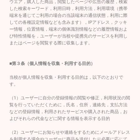
ウエア，購入した商品，閲覧したページや広告の履歴，検索
した検索キーワード，利用日時，利用方法，利用環境（携帯
端末を通じてご利用の場合の当該端末の通信状態，利用に際
しての各種設定情報なども含みます），IPアドレス，クッキ
ー情報，位置情報，端末の個体識別情報などの履歴情報およ
び特性情報を，ユーザーが当校や提携先のサービスを利用し
またはページを閲覧する際に収集します。
■第３条（個人情報を収集・利用する目的）
当校が個人情報を収集・利用する目的は，以下のとおりで
す。
（1）ユーザーに自分の登録情報の閲覧や修正，利用状況の閲
覧を行っていただくために，氏名，住所，連絡先，支払方法
などの登録情報，利用されたサービスや購入された商品，お
よびそれらの代金などに関する情報を表示する目的
（2）ユーザーにお知らせや連絡をするためにメールアドレス
を利用する場合やユーザーに商品を送付したり必要に応じて