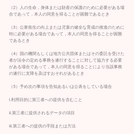
（2）人の生命，身体または財産の保護のために必要がある場
合であって，本人の同意を得ることが困難であるとき
（3）公衆衛生の向上または児童の健全な育成の推進のために
特に必要がある場合であって，本人の同意を得ることが困難
であるとき
（4）国の機関もしくは地方公共団体またはその委託を受けた
者が法令の定める事務を遂行することに対して協力する必要
がある場合であって，本人の同意を得ることにより当該事務
の遂行に支障を及ぼすおそれがあるとき
（5）予め次の事項を告知あるいは公表をしている場合
i.利用目的に第三者への提供を含むこと
ii.第三者に提供されるデータの項目
iii.第三者への提供の手段または方法