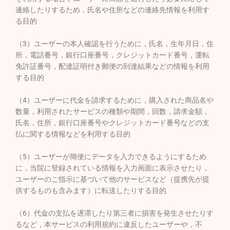
連絡したりするため，氏名や住所などの連絡先情報を利用す
る目的
（3）ユーザーの本人確認を行うために，氏名，生年月日，住
所，電話番号，銀行口座番号，クレジットカード番号，運転
免許証番号，配達証明付き郵便の到達結果などの情報を利用
する目的
（4）ユーザーに代金を請求するために，購入された商品名や
数量，利用されたサービスの種類や期間，回数，請求金額，
氏名，住所，銀行口座番号やクレジットカード番号などの支
払に関する情報などを利用する目的
（5）ユーザーが簡便にデータを入力できるようにするため
に，当院に登録されている情報を入力画面に表示させたり，
ユーザーのご指示に基づいて他のサービスなど（提携先が提
供するものも含みます）に転送したりする目的
（6）代金の支払を遅滞したり第三者に損害を発生させたりす
るなど，本サービスの利用規約に違反したユーザーや，不