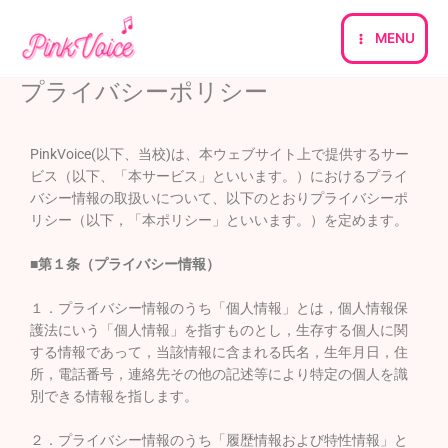
内
容
MENU
を
ス
プライバシーポリシー
キ
ッ
プ
PinkVoice(以下、当校)は、本ウェブサイト上で提供するサー
ビス（以下、「本サービス」といいます。）におけるプライ
バシー情報の取扱いについて、以下のとおりプライバシーポ
リシー（以下，「本ポリシー」といいます。）を定めます。
■第１条（プライバシー情報）
１．プライバシー情報のうち「個人情報」とは，個人情報保
護法にいう「個人情報」を指すものとし，生存する個人に関
する情報であって，当該情報に含まれる氏名，生年月日，住
所，電話番号，連絡先その他の記述等により特定の個人を識
別できる情報を指します。
２．プライバシー情報のうち「履歴情報および特性情報」と