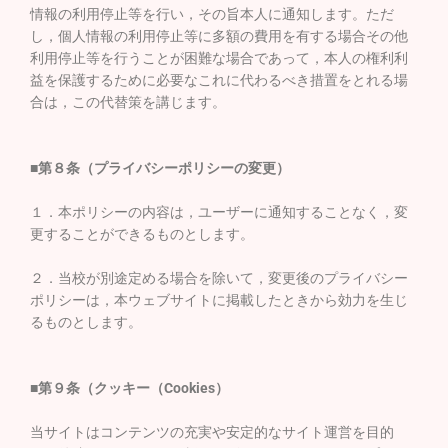
情報の利用停止等を行い，その旨本人に通知します。ただ
し，個人情報の利用停止等に多額の費用を有する場合その他
利用停止等を行うことが困難な場合であって，本人の権利利
益を保護するために必要なこれに代わるべき措置をとれる場
合は，この代替策を講じます。
■第８条（プライバシーポリシーの変更）
１．本ポリシーの内容は，ユーザーに通知することなく，変
更することができるものとします。
２．当校が別途定める場合を除いて，変更後のプライバシー
ポリシーは，本ウェブサイトに掲載したときから効力を生じ
るものとします。
■第９条（クッキー（Cookies）
当サイトはコンテンツの充実や安定的なサイト運営を目的