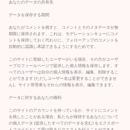
あなたのデータの共有先
データを保存する期間
あなたがコメントを残すと、コメントとそのメタデータが無
期限に保持されます。これは、モデレーションキューにコメ
ントを保持しておく代わりに、フォローアップのコメントを
自動的に認識し承認できるようにするためです。
このサイトに登録したユーザーがいる場合、その方がユーザ
ープロフィールページで提供した個人情報を保存します。す
べてのユーザーは自分の個人情報を表示、編集、削除するこ
とができます (ただしユーザー名は変更することができませ
ん)。サイト管理者もそれらの情報を表示、編集できます。
データに対するあなたの権利
このサイトのアカウントを持っているか、サイトにコメント
を残したことがある場合、私たちが保持するあなたについて
の個人データ (提供したすべてのデータを含む) をエクスポー
トファイルとして受け取るリクエストを行うことができま