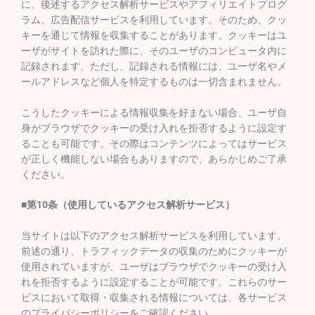
に、後述するアクセス解析サービスやアフィリエイトプログ
ラム、広告配信サービスを利用しています。そのため、クッ
キーを通じて情報を収集することがあります。クッキーはユ
ーザがサイトを訪れた際に、そのユーザのコンピュータ内に
記録されます。ただし、記録される情報には、ユーザ名やメ
ールアドレスなど個人を特定するものは一切含まれません。
こうしたクッキーによる情報収集を好まない場合、ユーザ自
身がブラウザでクッキーの受け入れを拒否するように設定す
ることも可能です。その際はコンテンツによってはサービス
が正しく機能しない場合もありますので、あらかじめご了承
ください。
■第10条（使用しているアクセス解析サービス）
当サイトは以下のアクセス解析サービスを利用しています。
前述の通り、トラフィックデータの収集のためにクッキーが
使用されていますが、ユーザはブラウザでクッキーの受け入
れを拒否するように設定することが可能です。これらのサー
ビスにおいて取得・収集される情報については、各サービス
のプライバシーポリシーをご確認ください。