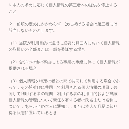
iv.本人の求めに応じて個人情報の第三者への提供を停止する
こと
２．前項の定めにかかわらず，次に掲げる場合は第三者には
該当しないものとします。
（1）当院が利用目的の達成に必要な範囲内において個人情報
の取扱いの全部または一部を委託する場合
（2）合併その他の事由による事業の承継に伴って個人情報が
提供される場合
（3）個人情報を特定の者との間で共同して利用する場合であ
って，その旨並びに共同して利用される個人情報の項目，共
同して利用する者の範囲，利用する者の利用目的および当該
個人情報の管理について責任を有する者の氏名または名称に
ついて，あらかじめ本人に通知し，または本人が容易に知り
得る状態に置いているとき